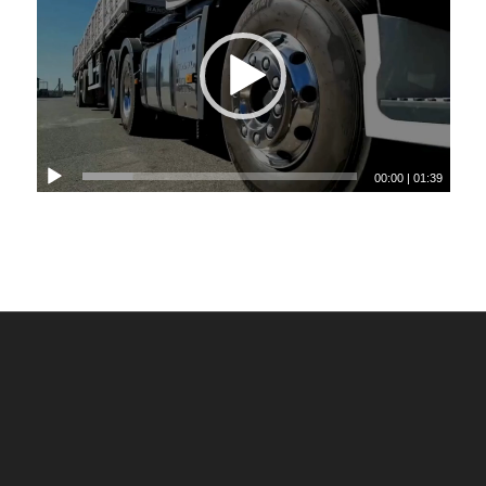
00:00
|
01:39